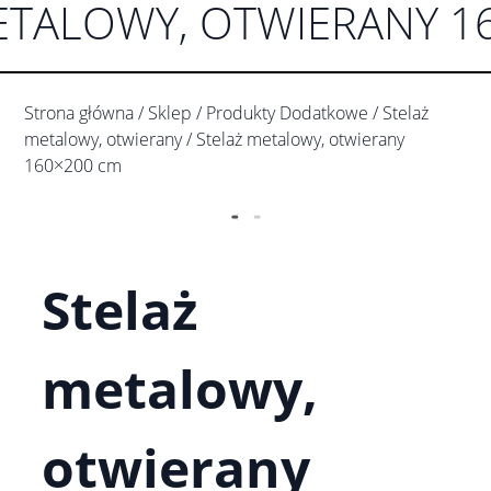
ETALOWY, OTWIERANY 1
Strona główna
/
Sklep
/
Produkty Dodatkowe
/
Stelaż
metalowy, otwierany
/ Stelaż metalowy, otwierany
160×200 cm
Stelaż
metalowy,
otwierany