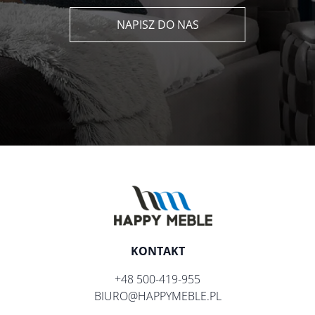
NAPISZ DO NAS
KONTAKT
+48 500-419-955
BIURO@HAPPYMEBLE.PL