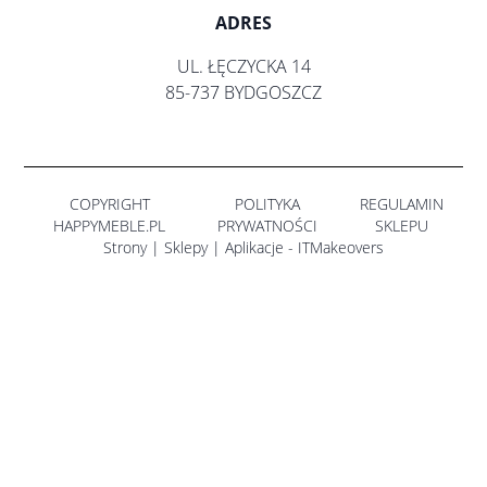
ADRES
UL. ŁĘCZYCKA 14
85-737 BYDGOSZCZ
COPYRIGHT
POLITYKA
REGULAMIN
HAPPYMEBLE.PL
PRYWATNOŚCI
SKLEPU
Strony | Sklepy | Aplikacje - ITMakeovers